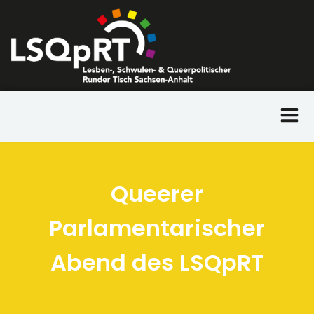
Zum
Inhalt
springen
Queerer
Parlamentarischer
Abend des LSQpRT