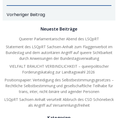
Post
Vorheriger Beitrag
navigation
Neueste Beiträge
Queerer Parlamentarischer Abend des LSQpRT
Statement des LSQpRT Sachsen-Anhalt zum Flaggenverbot im
Bundestag und dem autoritären Angriff auf queere Sichtbarkeit
durch Anweisungen der Bundestagsverwaltung
VIELFALT BRAUCHT VERBINDLICHKEIT – queerpolitischer
Forderungskatalog zur Landtagswahl 2026
Positionspapier: Verteidigung des Selbstbestimmungsgesetzes –
Rechtliche Selbstbestimmung und gesellschaftliche Teilhabe für
trans, inter, nicht-binäre und agender Personen
LSQpRT Sachsen-Anhalt verurteilt Abbruch des CSD Schönebeck
als Angriff auf Versammlungsfreiheit
Kategorien